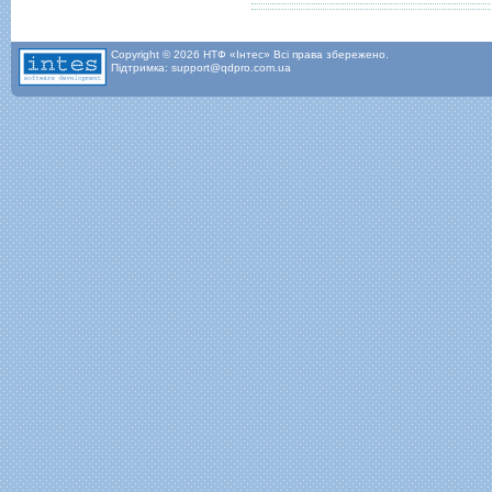
Copyright © 2026 НТФ «Інтес» Всі права збережено.
Підтримка: support@qdpro.com.ua