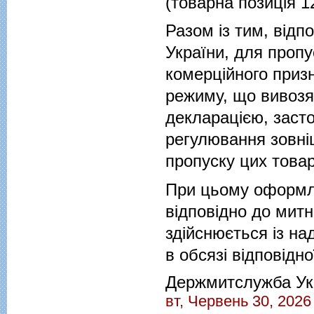
(товарна позиція 1
Разом із тим, відпо
України, для пропу
комерційного приз
режиму, що вивозя
декларацією, заст
регулювання зовніш
пропуску цих товар
При цьому оформл
відповідно до митн
здійснюється із н
в обсязі відповідно
Держмитслужба Ук
вт, Червень 30, 2026