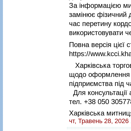
За інформацією ми
замінює фізичний 
час перетину корд
використовувати ч
Повна версія цієї 
https://www.kcci.kha
Харківська торгов
щодо оформлення к
підприємства під 
Для консультації 
тел. +38 050 30577
Харківська митниц
чт, Травень 28, 2026