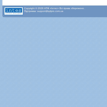
Copyright © 2026 НТФ «Інтес» Всі права збережено.
Підтримка: support@qdpro.com.ua