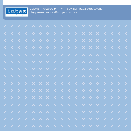
Copyright © 2026 НТФ «Інтес» Всі права збережено.
Підтримка: support@qdpro.com.ua