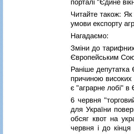
порталі "Єдине вік
Читайте також: Як 
умови експорту агр
Нагадаємо:
Зміни до тарифних 
Європейським Союз
Раніше депутатка 
причиною високих 
є "аграрне лобі" в 
6 червня "торгови
для України повер
обсяг квот на укра
червня і до кінця