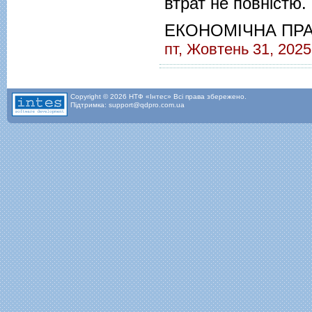
втрат не повністю.
ЕКОНОМІЧНА ПР
пт, Жовтень 31, 2025
Copyright © 2026 НТФ «Інтес» Всі права збережено.
Підтримка: support@qdpro.com.ua