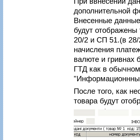
При ввнесении дан
дополнительной ф
Внесенные данные
будут отображены 
20/2 и СП 51.(в 28
начисления платеж
валюте и гривнах 
ГТД как в обычно
"Информационнный
После того, как н
товара будут отоб