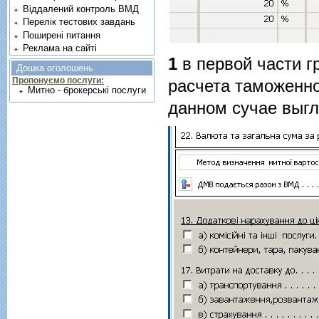
Віддалений контроль ВМД
Перелік тестових завдань
Поширені питання
Реклама на сайті
1
в первой части г
Дошка оголошень
Пропонуємо послуги:
расчета таможенно
Митно - брокерські послуги
данном сучае выгл