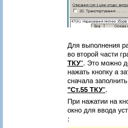
Для выполнения ра
во второй части гр
ТКУ
"
. Это можно д
нажать кнопку а за
сначала заполнить 
"Ст.55 ТКУ
"
.
При нажатии на кн
окно для ввода у
: