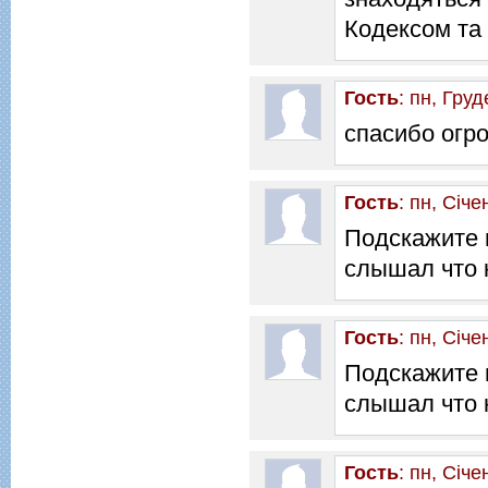
Кодексом та
Гость
: пн, Гру
спасибо огро
Гость
: пн, Січе
Подскажите п
слышал что к
Гость
: пн, Січе
Подскажите п
слышал что к
Гость
: пн, Січе