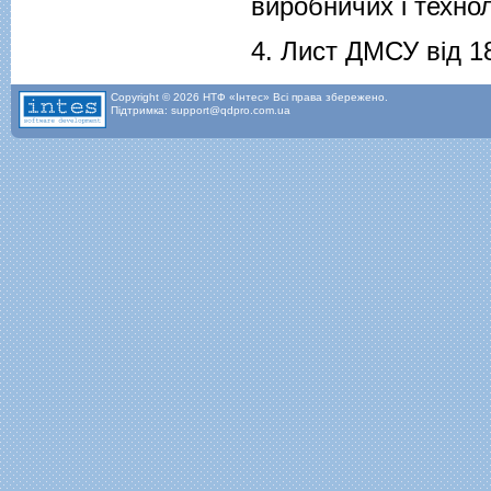
виробничих i технол
4.
Лист ДМСУ від 18
Copyright © 2026 НТФ «Інтес» Всі права збережено.
Підтримка: support@qdpro.com.ua