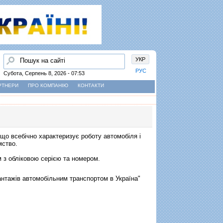
Пошук
УКР
РУС
Субота, Серпень 8, 2026 - 07:53
РТНЕРИ
ПРО КОМПАНІЮ
КОНТАКТИ
що всебічно характеризує роботу автомобіля і
мство.
 з обліковою серією та номером.
антажів автомобільним транспортом в Україна"