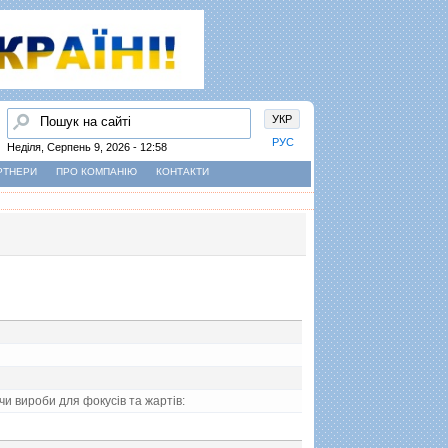
Пошук
УКР
РУС
Неділя, Серпень 9, 2026 - 12:58
РТНЕРИ
ПРО КОМПАНІЮ
КОНТАКТИ
чи вироби для фокусiв та жартiв: