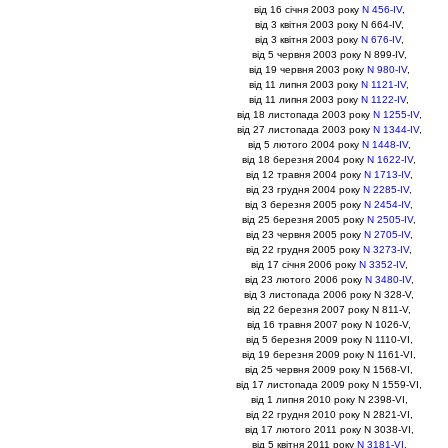
вiд 16 сiчня 2003 року
N 456-IV
,
вiд 3 квiтня 2003 року N 664-IV,
вiд 3 квiтня 2003 року
N 676-IV
,
вiд 5 червня 2003 року N 899-IV,
вiд 19 червня 2003 року
N 980-IV
,
вiд 11 липня 2003 року
N 1121-IV
,
вiд 11 липня 2003 року
N 1122-IV
,
вiд 18 листопада 2003 року
N 1255-IV
,
вiд 27 листопада 2003 року
N 1344-IV
,
вiд 5 лютого 2004 року
N 1448-IV
,
вiд 18 березня 2004 року
N 1622-IV
,
вiд 12 травня 2004 року
N 1713-IV
,
вiд 23 грудня 2004 року
N 2285-IV
,
вiд 3 березня 2005 року
N 2454-IV
,
вiд 25 березня 2005 року
N 2505-IV
,
вiд 23 червня 2005 року
N 2705-IV
,
вiд 22 грудня 2005 року
N 3273-IV
,
вiд 17 сiчня 2006 року
N 3352-IV
,
вiд 23 лютого 2006 року
N 3480-IV
,
вiд 3 листопада 2006 року N 328-V,
вiд 22 березня 2007 року N 811-V,
вiд 16 травня 2007 року N 1026-V,
вiд 5 березня 2009 року N 1110-VI,
вiд 19 березня 2009 року N 1161-VI,
вiд 25 червня 2009 року N 1568-VI,
вiд 17 листопада 2009 року N 1559-VI,
вiд 1 липня 2010 року N 2398-VI,
вiд 22 грудня 2010 року N 2821-VI,
вiд 17 лютого 2011 року N 3038-VI,
вiд 5 квiтня 2011 року
N 3181-VI
,