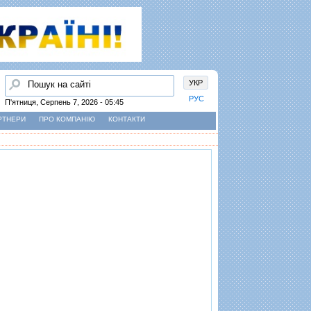
Пошук
УКР
РУС
П'ятниця, Серпень 7, 2026 - 05:45
РТНЕРИ
ПРО КОМПАНІЮ
КОНТАКТИ