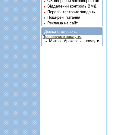
Обговорення законопроектів
Віддалений контроль ВМД
Перелік тестових завдань
Поширені питання
Реклама на сайті
Дошка оголошень
Пропонуємо послуги:
Митно - брокерські послуги