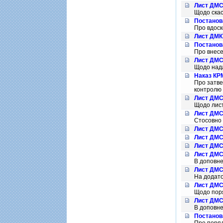
Лист ДМСУ
Щодо ска
Постанова
Про вдоск
Лист ДМКУ
Постанова
Про внесе
Лист ДМСУ
Щодо нада
Наказ КРМ
Про затве
контролю 
Лист ДМСУ
Щодо лист
Лист ДМСУ
Стосовно 
Лист ДМСУ
Лист ДМСУ
Лист ДМСУ
Лист ДМСУ
В доповне
Лист ДМСУ
На додато
Лист ДМСУ
Щодо поря
Лист ДМСУ
В доповне
Постанов