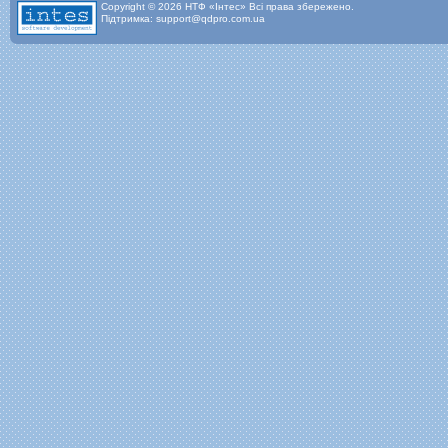
Copyright © 2026 НТФ «Інтес» Всі права збережено.
Підтримка: support@qdpro.com.ua