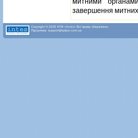
митними органам
завершення митних
Copyright © 2026 НТФ «Інтес» Всі права збережено.
Підтримка: support@qdpro.com.ua