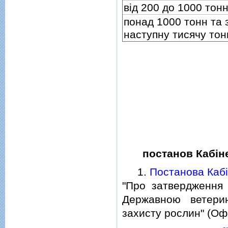
вiд 200 до 1000 тон
понад 1000 тонн та 
наступну тисячу тон
постанов Кабiне
1.
Постанова Кабi
"Про затвердження 
Державною ветери
захисту рослин" (Офiц