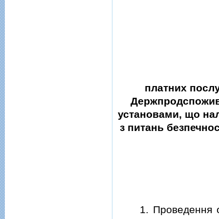
платних послу
Держпродспоживс
установами, що на
з питань безпечнос
1. Проведення огля