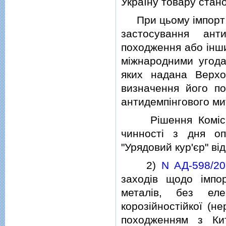
Україну товару стано
При цьому iмпорт на
застосування ант
походження або iнши
мiжнародними угодам
яких надана Верхо
визначення його по
антидемпiнгового мит
Рiшення Комiсiї 
чинностi з дня оп
"Урядовий кур'єр" вi
2)
N АД-598/20
заходiв щодо iмпо
металiв, без еле
корозiйностiйкої (не
походженням з Кит