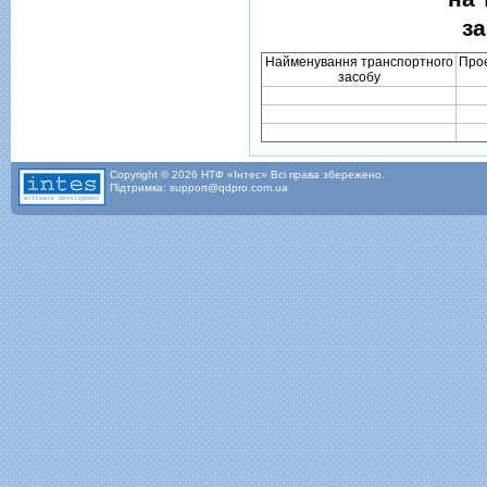
за
Найменування транспортного
Про
засобу
Copyright © 2026 НТФ «Інтес» Всі права збережено.
Підтримка: support@qdpro.com.ua