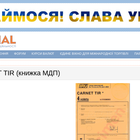
ЕННЯ
ФОРУМ
КУРСИ ВАЛЮТ
ЄДИНЕ ВІКНО ДЛЯ МІЖНАРОДНОЇ ТОРГІВЛІ
ПА
TIR (книжка МДП)