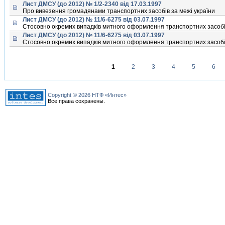
Лист ДМСУ (до 2012) № 1/2-2340 від 17.03.1997
Про вивезення громадянами транспортних засобiв за межi україни
Лист ДМСУ (до 2012) № 11/6-6275 від 03.07.1997
Стосовно окремих випадкiв митного оформлення транспортних засобi
Лист ДМСУ (до 2012) № 11/6-6275 від 03.07.1997
Стосовно окремих випадкiв митного оформлення транспортних засобi
1
2
3
4
5
6
Сторінки
Copyright © 2026 НТФ «Интес»
Все права сохранены.