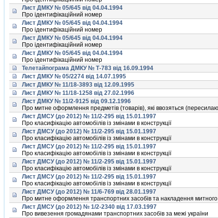
Лист ДМКУ № 05/645 від 04.04.1994
Про iдентифiкацiйний номер
Лист ДМКУ № 05/645 від 04.04.1994
Про iдентифiкацiйний номер
Лист ДМКУ № 05/645 від 04.04.1994
Про iдентифiкацiйний номер
Лист ДМКУ № 05/645 від 04.04.1994
Про iдентифiкацiйний номер
Телетайпограма ДМКУ № Т-783 від 16.09.1994
Лист ДМКУ № 05/2274 від 14.07.1995
Лист ДМКУ № 11/18-3893 від 12.09.1995
Лист ДМКУ № 11/18-1258 від 27.02.1996
Лист ДМКУ № 11/2-9125 від 09.12.1996
Про митне оформлення предметiв (товарiв), якi ввозяться (пересилаю
Лист ДМСУ (до 2012) № 11/2-295 від 15.01.1997
Про класифiкацiю автомобiлiв iз змiнами в конструкцiї
Лист ДМСУ (до 2012) № 11/2-295 від 15.01.1997
Про класифiкацiю автомобiлiв iз змiнами в конструкцiї
Лист ДМСУ (до 2012) № 11/2-295 від 15.01.1997
Про класифiкацiю автомобiлiв iз змiнами в конструкцiї
Лист ДМСУ (до 2012) № 11/2-295 від 15.01.1997
Про класифiкацiю автомобiлiв iз змiнами в конструкцiї
Лист ДМСУ (до 2012) № 11/2-295 від 15.01.1997
Про класифiкацiю автомобiлiв iз змiнами в конструкцiї
Лист ДМСУ (до 2012) № 11/6-769 від 28.01.1997
Про митне оформлення транспортних засобiв та накладення митного 
Лист ДМСУ (до 2012) № 1/2-2340 від 17.03.1997
Про вивезення громадянами транспортних засобiв за межi україни