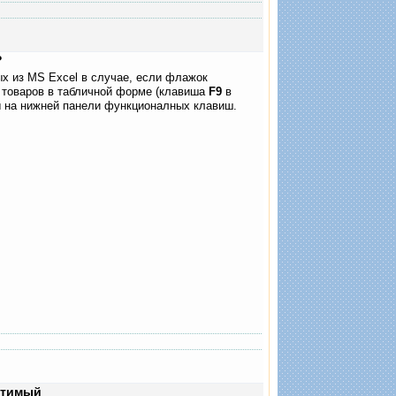
?
ых из MS Excel в случае, если флажок
 товаров в табличной форме (клавиша
F9
в
 на нижней панели функционалных клавиш.
стимый