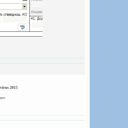
ivirus 2015
щее.