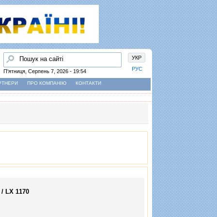
Пошук
УКР
РУС
П'ятниця, Серпень 7, 2026 - 19:54
РТНЕРИ
ПРО КОМПАНІЮ
КОНТАКТИ
/ LX 1170