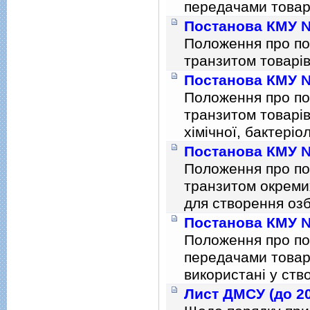
передачами товар
Постанова КМУ № 
Положення про по
транзитом товарiв
Постанова КМУ № 
Положення про по
транзитом товарiв
хiмiчної, бактерiо
Постанова КМУ № 
Положення про по
транзитом окреми
для створення оз
Постанова КМУ № 
Положення про по
передачами товар
використанi у ств
Лист ДМСУ (до 20