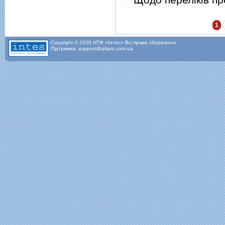
Сторінки
1
Copyright © 2026 НТФ «Інтес» Всі права збережено.
Підтримка: support@qdpro.com.ua