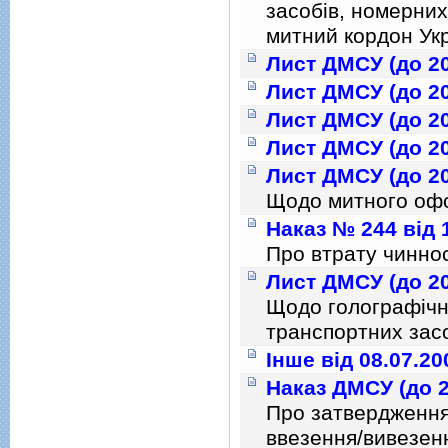
засобiв, номерних
митний кордон Ук
Лист ДМСУ (до 20
Лист ДМСУ (до 20
Лист ДМСУ (до 20
Лист ДМСУ (до 20
Лист ДМСУ (до 20
Щодо митного офо
Наказ № 244 від 
Про втрату чиннос
Лист ДМСУ (до 20
Щодо голографiчн
транспортних засо
Інше від 08.07.20
Наказ ДМСУ (до 2
Про затвердження
ввезення/вивезен