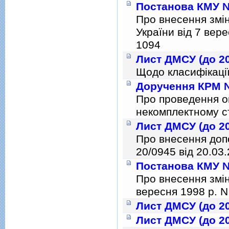
Постанова КМУ № 
Про внесення змiн
України вiд 7 вере
1094
Лист ДМСУ (до 20
Щодо класифікації
Доручення КРМ №
Про проведення ог
некомплектному с
Лист ДМСУ (до 20
Про внесення допо
20/0945 вiд 20.03
Постанова КМУ № 
Про внесення змiн
вересня 1998 р. N
Лист ДМСУ (до 20
Лист ДМСУ (до 20