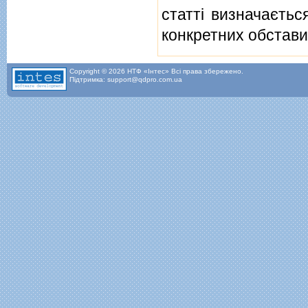
статтi визначаєтьс
конкретних обстави
Copyright © 2026 НТФ «Інтес» Всі права збережено.
Підтримка: support@qdpro.com.ua