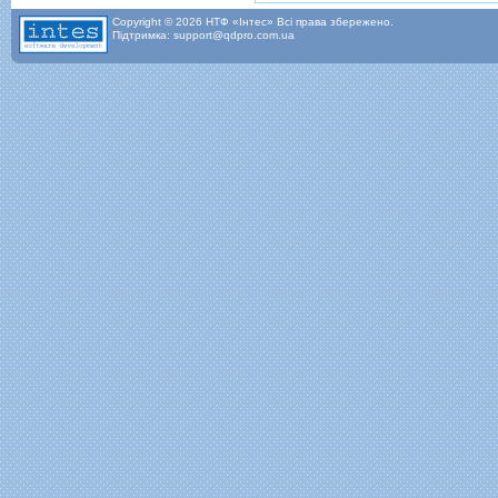
Copyright © 2026 НТФ «Інтес» Всі права збережено.
Підтримка: support@qdpro.com.ua