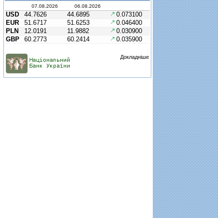
07.08.2026
06.08.2026
USD
44.7626
44.6895
0.073100
EUR
51.6717
51.6253
0.046400
PLN
12.0191
11.9882
0.030900
GBP
60.2773
60.2414
0.035900
Докладніше