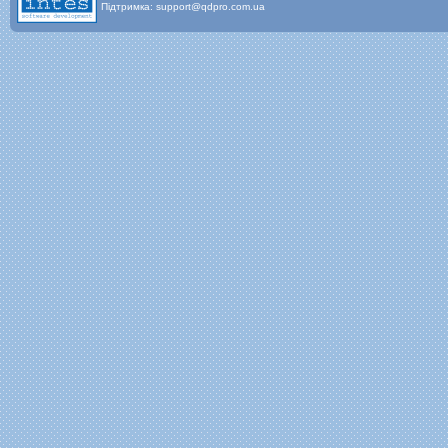
Підтримка: support@qdpro.com.ua