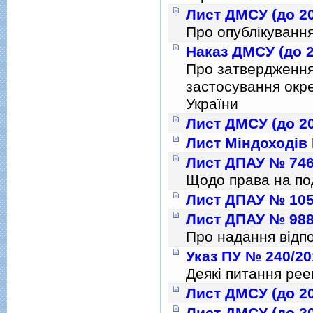
Лист ДМСУ (до 20
Про опублiкуванн
Наказ ДМСУ (до 2
Про затвердження
застосування окр
України
Лист ДМСУ (до 20
Лист Мiндоходiв 
Лист ДПАУ № 7463
Щодо права на под
Лист ДПАУ № 1050
Лист ДПАУ № 9887
Про надання вiдпо
Указ ПУ № 240/20
Деякi питання рее
Лист ДМСУ (до 20
Лист ДМСУ (до 20