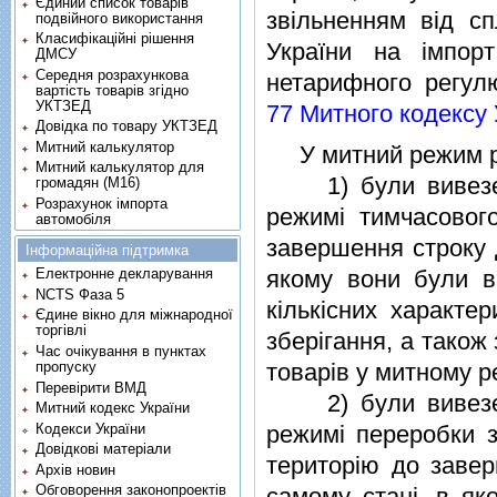
Єдиний список товарів
звiльненням вiд с
подвійного використання
Класифікаційні рішення
України на iмпор
ДМСУ
Середня розрахункова
нетарифного регулю
вартість товарів згідно
УКТЗЕД
77 Митного кодексу 
Довідка по товару УКТЗЕД
Митний калькулятор
У митний режим реi
Митний калькулятор для
1) були вивезенi 
громадян (М16)
Розрахунок імпорта
режимi тимчасовог
автомобіля
завершення строку д
Інформаційна підтримка
якому вони були ви
Електронне декларування
NCTS Фаза 5
кiлькiсних характе
Єдине вікно для міжнародної
торгівлі
зберiгання, а також
Час очікування в пунктах
пропуску
товарiв у митному р
Перевірити ВМД
2) були вивезенi 
Митний кодекс України
Кодекси України
режимi переробки з
Довідкові матеріали
територiю до завер
Архів новин
Обговорення законопроектів
самому станi, в як