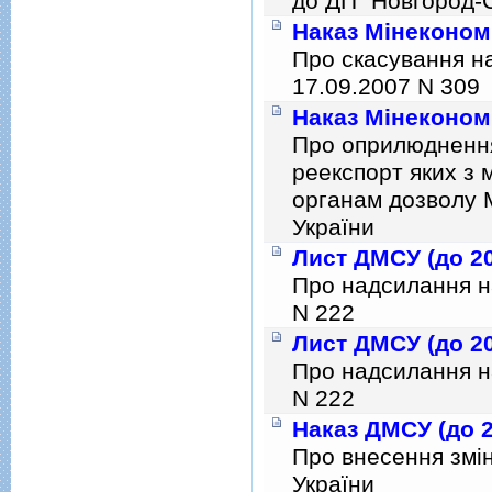
до ДП "Новгород-С
Наказ Мінекономі
Про скасування на
17.09.2007 N 309
Наказ Мінекономі
Про оприлюднення
реекспорт яких з 
органам дозволу М
України
Лист ДМСУ (до 20
Про надсилання на
N 222
Лист ДМСУ (до 20
Про надсилання на
N 222
Наказ ДМСУ (до 2
Про внесення змiн
України