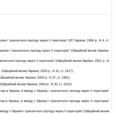
аїни i транзитного проїзду через її територiю" (ЗП України, 1996 р., N 4, ст.
країни i транзитного проїзду через її територiю" (Офiцiйний вiсник України,
ранзитного проїзду через її територiю" (Офiцiйний вiсник України, 2001 р., N
1
(Офiцiйний вiсник України, 2003 р., N 31, ст. 1617).
Офiцiйний вiсник України, 2003 р., N 37, ст. 1981).
(Офiцiйний вiсник України, 2004 р., N 30, ст. 2015).
а в Україну, їх виїзду з України i транзитного проїзду через її територiю"
а в Україну, їх виїзду з України i транзитного проїзду через її територiю"
виїзду з України i транзитного проїзду через її територiю" (Офiцiйний вiсник