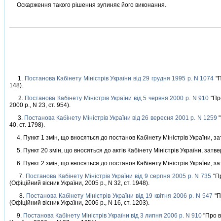
Оскарження такого рiшення зупиняє його виконання.
1.
Постанова Кабiнету Мiнiстрiв України вiд 29 грудня 1995 р. N 1074
"П
148).
2.
Постанова Кабiнету Мiнiстрiв України вiд 5 червня 2000 р. N 910
"Про
2000 р., N 23, ст. 954).
3.
Постанова Кабiнету Мiнiстрiв України вiд 26 вересня 2001 р. N 1259
"
40, ст. 1798).
4. Пункт 1 змiн, що вносяться до постанов Кабiнету Мiнiстрiв України, 
5. Пункт 20 змiн, що вносяться до актiв Кабiнету Мiнiстрiв України, зат
6. Пункт 2 змiн, що вносяться до постанов Кабiнету Мiнiстрiв України, 
7.
Постанова Кабiнету Мiнiстрiв України вiд 9 серпня 2005 р. N 735
"Пр
(Офiцiйний вiсник України, 2005 р., N 32, ст. 1948).
8.
Постанова Кабiнету Мiнiстрiв України вiд 19 квiтня 2006 р. N 547
"П
(Офiцiйний вiсник України, 2006 р., N 16, ст. 1203).
9.
Постанова Кабiнету Мiнiстрiв України вiд 3 липня 2006 р. N 910
"Про в