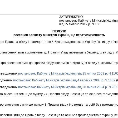
ЗАТВЕРДЖЕНО
постановою Кабiнету Мiнiстрiв України
вiд 15 лютого 2012 р. N 150
ПЕРЕЛIК
постанов Кабiнету Мiнiстрiв України, що втратили чиннiсть
ро Правила в'їзду iноземцiв та осiб без громадянства в Україну, їх виїзду з Укр
 внесення змiн i доповнень до Правил в'їзду iноземцiв в Україну, їх виїзду з У
Про внесення змiн до Правил в'їзду iноземцiв в Україну, їх виїзду з України i т
затверджених
постановою Кабiнету Мiнiстрiв України вiд 25 липня 2003 р. N 116
верджених
постановою Кабiнету Мiнiстрiв України вiд 4 вересня 2003 р. N 1402
(
затверджених
постановою Кабiнету Мiнiстрiв України вiд 28 липня 2004 р. N 962
о внесення змiни до пункту 27 Правил в'їзду iноземцiв та осiб без громадянств
ро внесення змiни до пункту 8 Правил в'їзду iноземцiв та осiб без громадянств
несення змiн до Правил в'їзду iноземцiв та осiб без громадянства в Україну, їх 