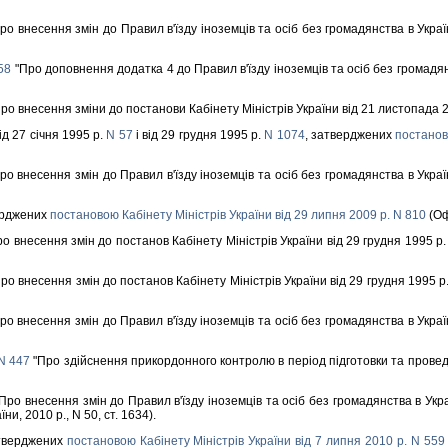
ро внесення змiн до Правил в'їзду iноземцiв та осiб без громадянства в Україну
58
"Про доповнення додатка 4 до Правил в'їзду iноземцiв та осiб без громадянст
ро внесення змiни до постанови Кабiнету Мiнiстрiв України вiд 21 листопада 200
д 27 сiчня 1995 р.
N 57
i вiд 29 грудня 1995 р.
N 1074
, затверджених
постаново
ро внесення змiн до Правил в'їзду iноземцiв та осiб без громадянства в Україну
верджених
постановою Кабiнету Мiнiстрiв України вiд 29 липня 2009 р. N 810
(Оф
о внесення змiн до постанов Кабiнету Мiнiстрiв України вiд 29 грудня 1995 р. 
ро внесення змiн до постанов Кабiнету Мiнiстрiв України вiд 29 грудня 1995 р. 
ро внесення змiн до Правил в'їзду iноземцiв та осiб без громадянства в Україну
 N 447
"Про здiйснення прикордонного контролю в перiод пiдготовки та провед
Про внесення змiн до Правил в'їзду iноземцiв та осiб без громадянства в Украї
и, 2010 р., N 50, ст. 1634).
атверджених
постановою Кабiнету Мiнiстрiв України вiд 7 липня 2010 р. N 559