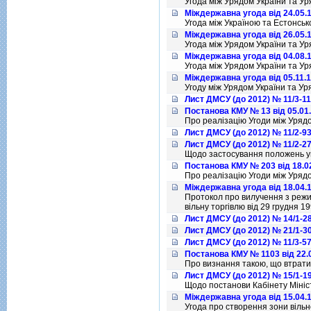
Угода між Урядом України та Ур
Міждержавна угода від 24.05.
Угода між Україною та Естонськ
Міждержавна угода від 26.05.
Угода між Урядом України та Ур
Міждержавна угода від 04.08.
Угода між Урядом України та Ур
Міждержавна угода від 05.11.
Угоду між Урядом України та Ур
Лист ДМСУ (до 2012) № 11/3-11
Постанова КМУ № 13 від 05.01
Про реалізацію Угоди між Урядо
Лист ДМСУ (до 2012) № 11/2-93
Лист ДМСУ (до 2012) № 11/2-27
Щодо застосування положень уг
Постанова КМУ № 203 від 18.0
Про реалізацію Угоди між Урядо
Міждержавна угода від 18.04.
Протокол про вилучення з режим
вільну торгівлю від 29 грудня 1
Лист ДМСУ (до 2012) № 14/1-28
Лист ДМСУ (до 2012) № 21/1-30
Лист ДМСУ (до 2012) № 11/3-57
Постанова КМУ № 1103 від 22.
Про визнання такою, що втратил
Лист ДМСУ (до 2012) № 15/1-19
Щодо постанови Кабiнету Мiнiст
Міждержавна угода від 15.04.
Угода про створення зони вiльно