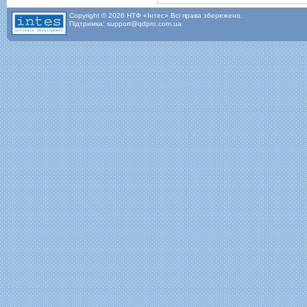
Copyright © 2026 НТФ «Інтес» Всі права збережено.
Підтримка: support@qdpro.com.ua