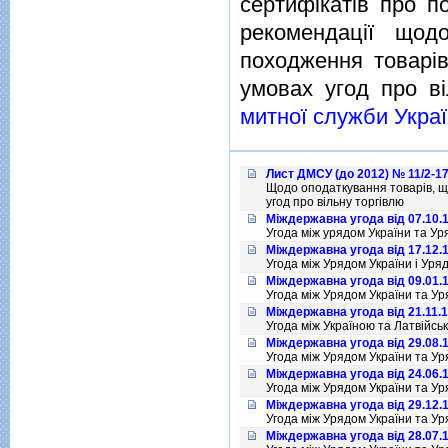
сертифiкатiв про п
рекомендацiї щод
походження товарiв
умовах угод про вi
митної служби Украї
Лист ДМСУ (до 2012) № 11/2-17
Щодо оподаткування товарів, що
угод про вільну торгівлю
Міждержавна угода від 07.10.
Угода між урядом України та Ур
Міждержавна угода від 17.12.
Угода між Урядом України і Уря
Міждержавна угода від 09.01.
Угода між Урядом України та Ур
Міждержавна угода від 21.11.
Угода між Україною та Латвійсь
Міждержавна угода від 29.08.
Угода між Урядом України та Ур
Міждержавна угода від 24.06.
Угода між Урядом України та Ур
Міждержавна угода від 29.12.
Угода між Урядом України та Ур
Міждержавна угода від 28.07.