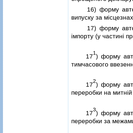
16) форму автори
випуску за мiсцезна
17) форму автори
iмпорту (у частинi п
1
17
) форму авт
тимчасового ввезенн
2
17
) форму авт
переробки на митнiй 
3
17
) форму авт
переробки за межами