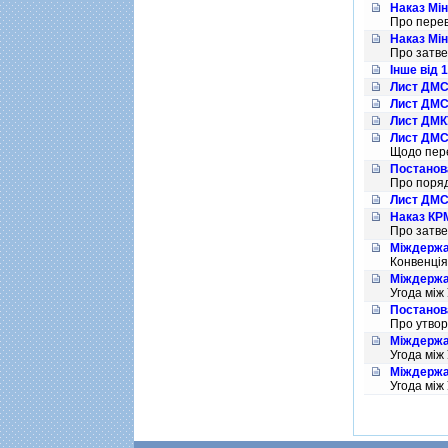
Наказ Мін
Про перев
Наказ Мін
Про затве
Інше від 
Лист ДМСУ
Лист ДМСУ
Лист ДМКУ
Лист ДМСУ
Щодо пере
Постанов
Про поряд
Лист ДМСУ
Наказ КРМ
Про затве
Міждержав
Конвенцiя
Міждержав
Угода мiж
Постанова
Про утвор
Міждержав
Угода мiж
Міждержав
Угода мiж
Сторінки