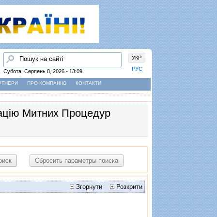
Пошук
УКР
РУС
Субота, Серпень 8, 2026 - 13:09
РТНЕРИ
ПРО КОМПАНІЮ
КОНТАКТИ
ацiю Митних Процедур
Згорнути
Розкрити