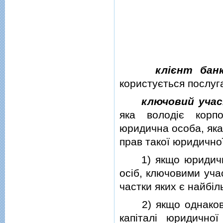
клiєнт бан
користується послуг
ключовий учас
яка володiє корп
юридична особа, яка
прав такої юридичної
1) якщо юридична 
осiб, ключовими уча
частки яких є найбi
2) якщо однаковi з
капiталi юридично