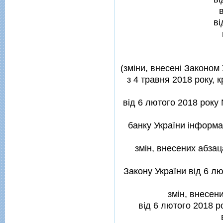
вi
(змiни, внесенi Законом 
з 4 травня 2018 року, 
вiд 6 лютого 2018 року 
банку України iнформац
змiн, внесених абзац
Закону України вiд 6 лю
змiн, внесени
вiд 6 лютого 2018 ро