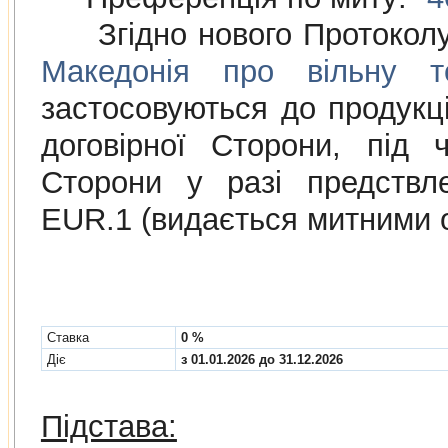
Згідно нового Протокол
Македонія про вільну то
застосовуються до продукції
договірної Сторони, під 
Сторони у разі предствл
EUR.1 (видається митними 
Cтавка
0 %
Діє
з 01.01.2026 до 31.12.2026
Підстава: