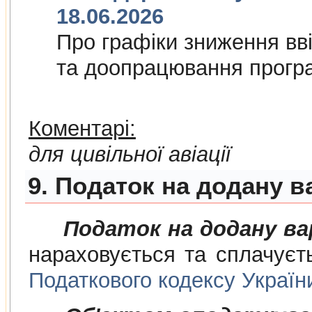
18.06.2026
Про графiки зниження ввi
та доопрацювання прогр
Коментарі:
для цивільної авіації
9. Податок на додану в
Податок на додану в
нараховується та сплачуєт
Податкового кодексу Україн