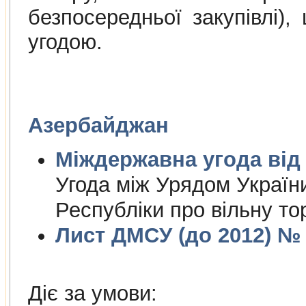
безпосередньої закупівлі)
угодою.
Азербайджан
Міждержа
Угода між Урядом Україн
Республіки про вільну то
Лист ДМСУ (до 2012) № 1
Діє за умови: