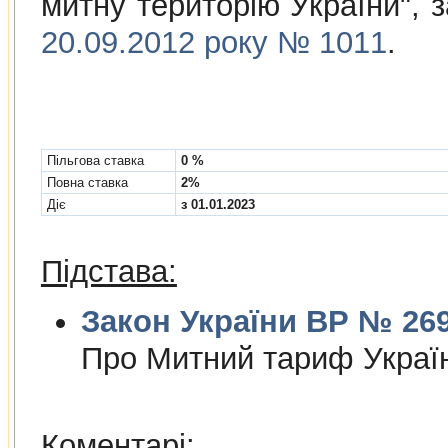
митну територiю України",
20.09.2012 року № 1011
.
Пільгова ставка
0 %
Повна ставка
2%
Діє
з 01.01.2023
Підстава:
Закон України ВР № 2697
Про Митний тариф Украї
Коментарі: