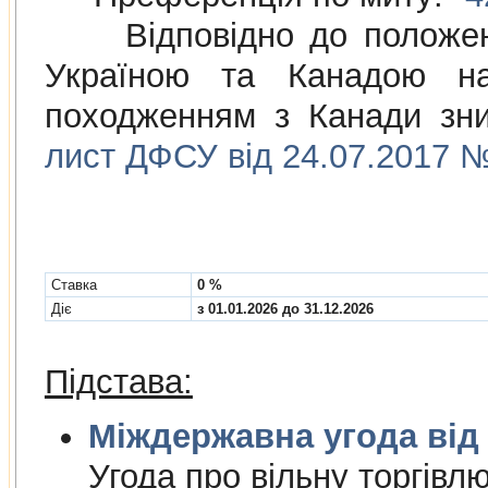
Відповідно до положе
Україною та Канадою на
походженням з Канади зни
лист ДФСУ від 24.07.2017 №
Cтавка
0 %
Діє
з 01.01.2026 до 31.12.2026
Підстава:
Міждержа
Угода про вiльну торгiвл