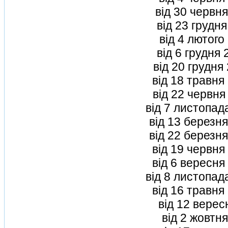
вiд 30 червн
вiд 23 грудн
вiд 4 лютого
вiд 6 грудня
вiд 20 грудня
вiд 18 травня
вiд 22 червня
вiд 7 листопад
вiд 13 березн
вiд 22 березн
вiд 19 червня
вiд 6 вересня
вiд 8 листопад
вiд 16 травня
вiд 12 верес
вiд 2 жовтн