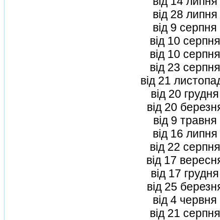
вiд 14 липня
вiд 28 липня
вiд 9 серпня
вiд 10 серпн
вiд 10 серпн
вiд 23 серпн
вiд 21 листопа
вiд 20 грудн
вiд 20 березн
вiд 9 травня
вiд 16 липня
вiд 22 серпн
вiд 17 вересн
вiд 17 грудн
вiд 25 березн
вiд 4 червня
вiд 21 серпн