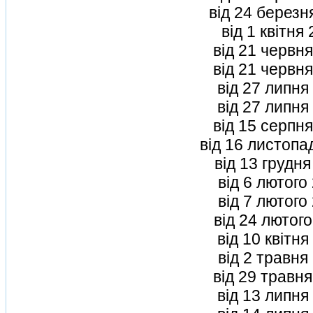
вiд 24 березн
вiд 1 квiтня
вiд 21 червн
вiд 21 червн
вiд 27 липня
вiд 27 липня
вiд 15 серпн
вiд 16 листопа
вiд 13 грудн
вiд 6 лютого
вiд 7 лютого
вiд 24 лютог
вiд 10 квiтн
вiд 2 травня
вiд 29 травн
вiд 13 липня