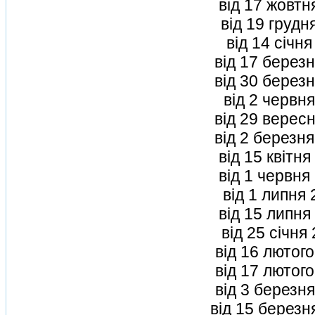
вiд 17 жовтн
вiд 19 грудн
вiд 14 сiчн
вiд 17 берез
вiд 30 берез
вiд 2 червн
вiд 29 верес
вiд 2 березн
вiд 15 квiтн
вiд 1 червня
вiд 1 липня
вiд 15 липня
вiд 25 сiчня
вiд 16 лютог
вiд 17 лютог
вiд 3 березн
вiд 15 березн