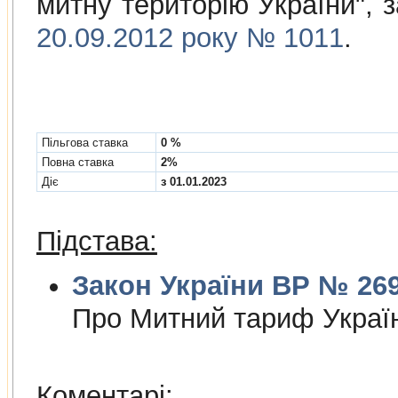
митну територiю України",
20.09.2012 року № 1011
.
Пільгова ставка
0 %
Повна ставка
2%
Діє
з 01.01.2023
Підстава:
Закон України ВР № 2697
Про Митний тариф Украї
Коментарі: