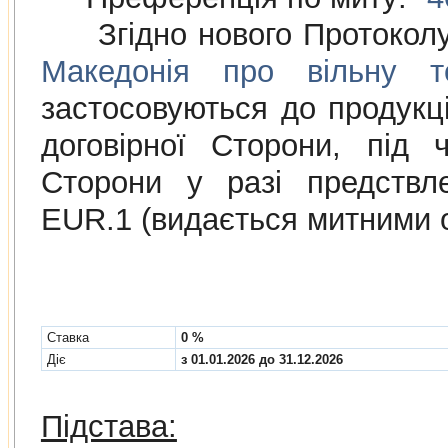
Згідно нового Протокол
Македонія про вільну то
застосовуються до продукції
договірної Сторони, під 
Сторони у разі предствл
EUR.1 (видається митними 
Cтавка
0 %
Діє
з 01.01.2026 до 31.12.2026
Підстава: