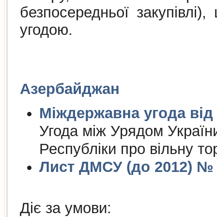
безпосередньої закупівлі)
угодою.
Азербайджан
Міждержа
Угода між Урядом Україн
Республіки про вільну то
Лист ДМСУ (до 2012) № 1
Діє за умови: