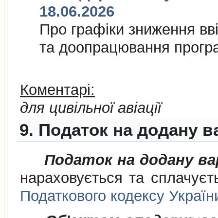
18.06.2026
Про графiки зниження ввi
та доопрацювання прогр
Коментарі:
для цивільної авіації
9. Податок на додану в
Податок на додану в
нараховується та сплачуєт
Податкового кодексу Україн