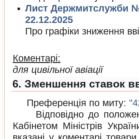
Лист Держмитслужби № 
22.12.2025
Про графiки зниження ввi
Коментарі:
для цивільної авіації
6. Зменшення ставок вв
Преференція по миту:
"4
Відповідно до положе
Кабінетом Міністрів Украї
вказані у коментарі товар