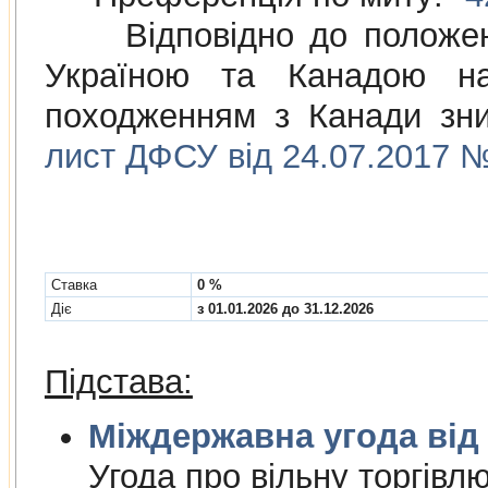
Відповідно до положе
Україною та Канадою на
походженням з Канади зни
лист ДФСУ від 24.07.2017 №
Cтавка
0 %
Діє
з 01.01.2026 до 31.12.2026
Підстава:
Міждержа
Угода про вiльну торгiвл