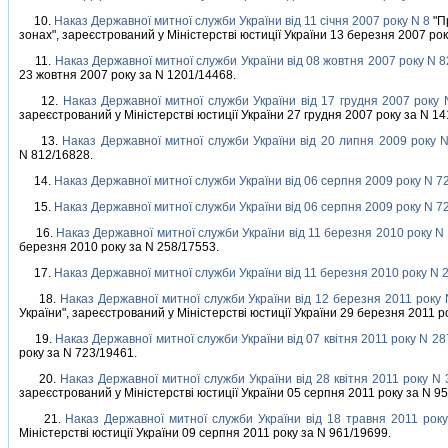
10.
Наказ Державної митної служби України вiд 11 сiчня 2007 року N 8
"Пр
зонах", зареєстрований у Мiнiстерствi юстицiї України 13 березня 2007 рок
11.
Наказ Державної митної служби України вiд 08 жовтня 2007 року N 
23 жовтня 2007 року за N 1201/14468.
12.
Наказ Державної митної служби України вiд 17 грудня 2007 року 
зареєстрований у Мiнiстерствi юстицiї України 27 грудня 2007 року за N 1
13.
Наказ Державної митної служби України вiд 20 липня 2009 року 
N 812/16828.
14.
Наказ Державної митної служби України вiд 06 серпня 2009 року N 7
15.
Наказ Державної митної служби України вiд 06 серпня 2009 року N 7
16.
Наказ Державної митної служби України вiд 11 березня 2010 року N
березня 2010 року за N 258/17553.
17.
Наказ Державної митної служби України вiд 11 березня 2010 року N 
18.
Наказ Державної митної служби України вiд 12 березня 2011 року
України", зареєстрований у Мiнiстерствi юстицiї України 29 березня 2011 р
19.
Наказ Державної митної служби України вiд 07 квiтня 2011 року N 28
року за N 723/19461.
20.
Наказ Державної митної служби України вiд 28 квiтня 2011 року N
зареєстрований у Мiнiстерствi юстицiї України 05 серпня 2011 року за N 9
21.
Наказ Державної митної служби України вiд 18 травня 2011 рок
Мiнiстерствi юстицiї України 09 серпня 2011 року за N 961/19699.