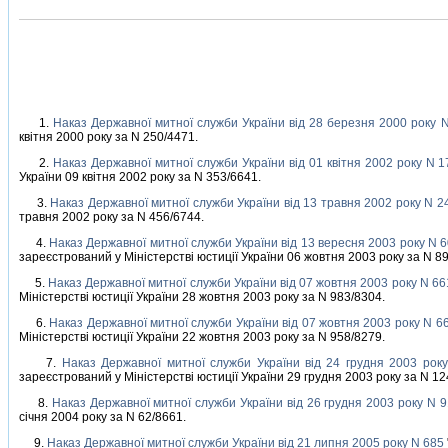
1.
Наказ Державної митної служби України вiд 28 березня 2000 року 
квiтня 2000 року за N 250/4471.
2.
Наказ Державної митної служби України вiд 01 квiтня 2002 року N 1
України 09 квiтня 2002 року за N 353/6641.
3.
Наказ Державної митної служби України вiд 13 травня 2002 року N 2
травня 2002 року за N 456/6744.
4.
Наказ Державної митної служби України вiд 13 вересня 2003 року N 
зареєстрований у Мiнiстерствi юстицiї України 06 жовтня 2003 року за N 8
5.
Наказ Державної митної служби України вiд 07 жовтня 2003 року N 66
Мiнiстерствi юстицiї України 28 жовтня 2003 року за N 983/8304.
6.
Наказ Державної митної служби України вiд 07 жовтня 2003 року N 6
Мiнiстерствi юстицiї України 22 жовтня 2003 року за N 958/8279.
7.
Наказ Державної митної служби України вiд 24 грудня 2003 рок
зареєстрований у Мiнiстерствi юстицiї України 29 грудня 2003 року за N 12
8.
Наказ Державної митної служби України вiд 26 грудня 2003 року N 
сiчня 2004 року за N 62/8661.
9.
Наказ Державної митної служби України вiд 21 липня 2005 року N 685