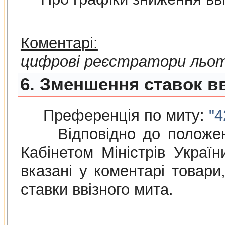
Коментарі:
цифрові реєстратори льот
6. Зменшення ставок вв
Преференція по миту:
"4
Відповідно до положе
Кабінетом Міністрів Украї
вказані у коментарі товар
ставки ввізного мита.