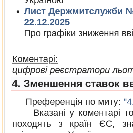
Україною
Лист Держмитслужби № 
22.12.2025
Про графiки зниження ввi
Коментарі:
цифрові реєстратори льот
4. Зменшення ставок вв
Преференція по миту:
"4
Вказані у коментарі това
походять з країн ЄС, зн