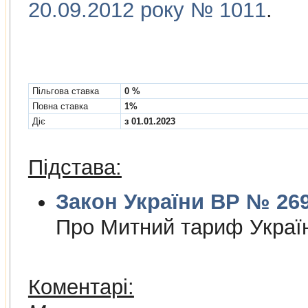
20.09.2012 року № 1011
.
Пільгова ставка
0 %
Повна ставка
1%
Діє
з 01.01.2023
Підстава:
Закон України ВР № 2697
Про Митний тариф Украї
Коментарі: