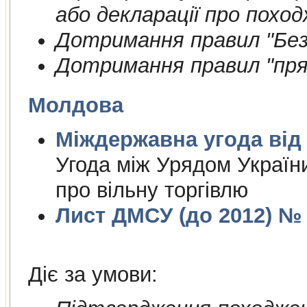
або декларації про поход
Дотримання правил "Безп
Дотримання правил "пря
Молдова
Міждержа
Угода між Урядом Україн
про вільну торгівлю
Лист ДМСУ (до 2012) № 1
Діє за умови: