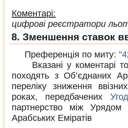
Коментарі:
цифрові реєстратори льот
8. Зменшення ставок в
Преференція по миту:
"4
Вказані у коментарі това
походять з Об’єднаних Ар
переліку зниження ввізни
роках, передбачених
Уго
партнерство між Урядом 
Арабських Еміратів