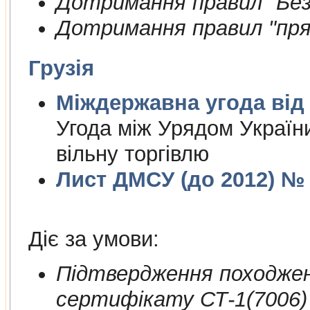
Дотримання правил "Безп
Дотримання правил "пря
Грузія
Міждержа
Угода між Урядом України
вільну торгівлю
Лист ДМСУ (до 2012) № 1
Діє за умови:
Пiдтвердження походжен
сертифiкату СТ-1(7006)