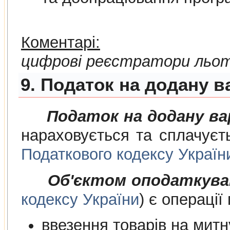
Коментарі:
цифрові реєстратори льот
9. Податок на додану в
Податок на додану в
нараховується та сплачуєт
Податкового кодексу Україн
Об'єктом оподаткува
кодексу України
) є операції
ввезення товарів на митну т