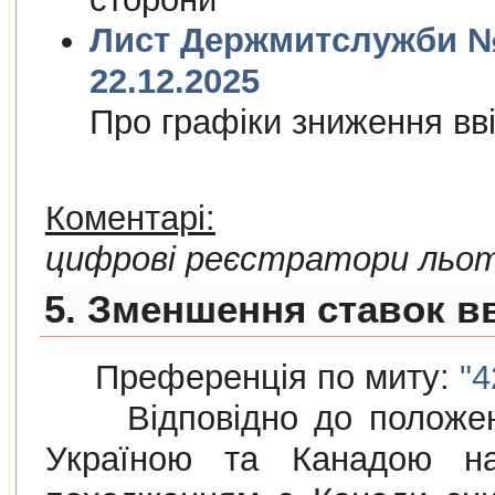
Лист Держмитслужби № 
22.12.2025
Про графiки зниження ввi
Коментарі:
цифрові реєстратори льот
5. Зменшення ставок вв
Преференція по миту:
"4
Відповідно до положе
Україною та Канадою на