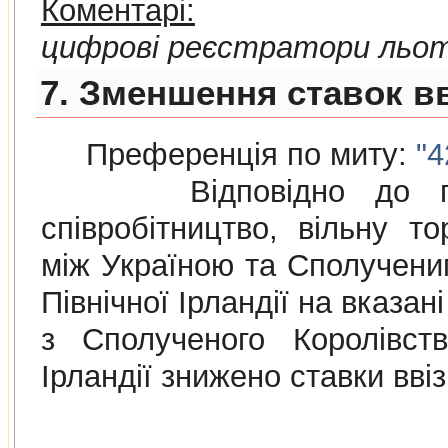
Коментарі:
цифрові реєстратори льот
7. Зменшення ставок вв
Преференція по миту:
"4
Відповідно до п
співробітництво, вільну то
між Україною та Сполученим
Північної Ірландії на вказа
з Сполученого Королівств
Ірландії знижено ставки вві