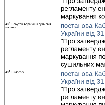
"Про затвердж
регламенту ен
маркування ко
3
постанова Кабi
43
. Побутовi барабаннi сушильнi
машини
України вiд 3
"Про затвердж
регламенту ен
маркування п
сушильних ма
4
постанова Кабi
43
. Пилососи
України вiд 3
"Про затвердж
регламенту ен
маркування пи