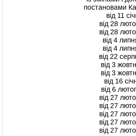
постановами Каб
вiд 11 сi
вiд 28 лют
вiд 28 лют
вiд 4 лип
вiд 4 лип
вiд 22 сер
вiд 3 жовт
вiд 3 жовт
вiд 16 сi
вiд 6 люто
вiд 27 лют
вiд 27 лют
вiд 27 лют
вiд 27 лют
вiд 27 лют